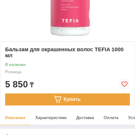
Бальзам для окрашенных волос TEFIA 1000
мл
В наличии
Розница
5 850
₸
Купить
Описание
Характеристики
Доставка
Оплата
Усл