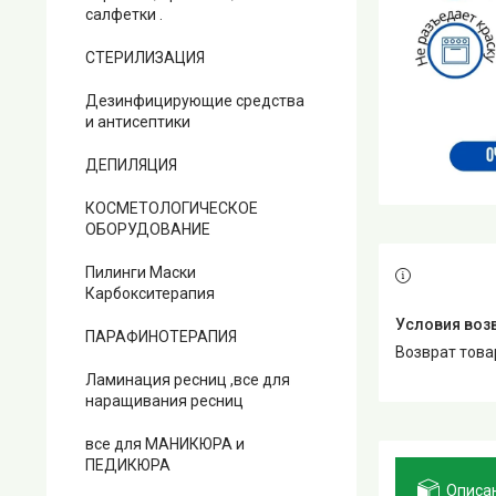
салфетки .
СТЕРИЛИЗАЦИЯ
Дезинфицирующие средства
и антисептики
ДЕПИЛЯЦИЯ
КОСМЕТОЛОГИЧЕСКОЕ
ОБОРУДОВАНИЕ
Пилинги Маски
Карбокситерапия
ПАРАФИНОТЕРАПИЯ
возврат тов
Ламинация ресниц ,все для
наращивания ресниц
все для МАНИКЮРА и
ПЕДИКЮРА
Описа