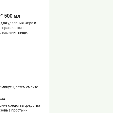
" 500 мл
 для удаления жира и
 справляется с
готовления пищи.
2 минуты, затем смойте
аза.
ские средства,средства
азовые простыни