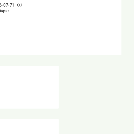
96-07-71
Мария