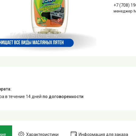
+7 (708) 1
менеджер 
ара в течение 14 дней
по договоренности
ние
Характеристики
Информация для заказа