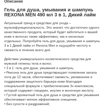
Описание
Гель для душа, умывания и шампунь
REXONA MEN 490 мл 3 в 1, Дикий лайм
Актуальный тренд в средствах для ухода –
мультифункциональность. Это значит, что достаточно одного
качественного продукта, который будет заботиться о вашей
коже и волосах также эффективно, как и несколько
отдельных. Попробуйте гель для душа, умывания и шампунь
3 в 1 Дикий лайм от Rexona Men и ощущайте чистоту и
свежесть в течение всего дня.
Действие универсального косметического средства для
мужской гигиены тела и волос:
• 3 в 1: гель для душа, умывания и шампунь;
• Рексона гель для душа предотвращает появление запаха
пота до 12 часов, обеспечивает свежесть, увлажнение и
поддержание защитного барьера кожи благодаря
специальной формуле с пребиотическим 3х комплексом,
который содержит глицерин, инулин и молочную кислоту.
• Густой ароматный гель для душа и средство для умывания
обеспечивает мягкое эффективное очищение;
• Без сухости и раздражений;