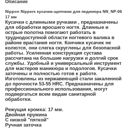
Описание
Nippon Nippers кусачки-щипчики для педикюра NN_NP-06
17 мм
Кусачки с длинными ручками , предназначены
для обработки вросшего ногтя. Длинные и
острые полотна помогают работать в
труднодоступной области ногтевого валика в
районе врастания ногтя. Кончики кусачек не
колются, они слегка скруглены для безопасной
работы. Усиленная конструкция сустава
рассчитана на большие нагрузки и долгий срок
службы. Удобный и универсальный инструмент
для мастеров маникюра и подологов. Кусачки
заточены и полностью готов к работе.
Изготовлены из нержавеющей стали закаленной
до прочности 53-55 HRC. Предназначены для
профессионального использования, могут
подвергаться всем видам санитарной
обработки.
Режущая кромка: 17 мм.
Двойная пружина
С низкой "пяткой"
Ручная заточка