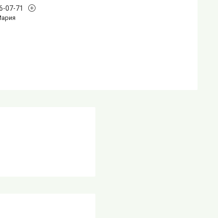
96-07-71
Мария