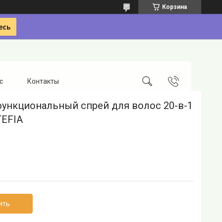
Корзина
с
Контакты
ункциональный спрей для волос 20-в-1
TEFIA
ить