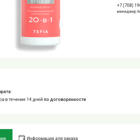
+7 (708) 1
менеджер 
ара в течение 14 дней
по договоренности
ние
Информация для заказа