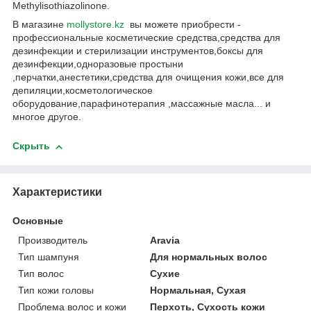
Methylisothiazolinone.
В магазине
mollystore.kz
вы можете приобрести -
профессиональные косметические средства,средства для
дезинфекции и стерилизации инструментов,боксы для
дезинфекции,одноразовые простыни
,перчатки,анестетики,средства для очищения кожи,все для
депиляции,косметологическое
оборудование,парафинотерапия ,массажные масла... и
многое другое.
Скрыть
Характеристики
Основные
Производитель
Aravia
Тип шампуня
Для нормальных волос
Тип волос
Сухие
Тип кожи головы
Нормальная, Сухая
Проблема волос и кожи
Перхоть, Сухость кожи