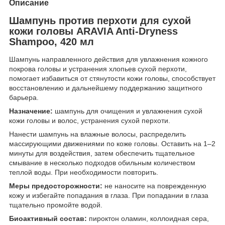
Описание
Шампунь против перхоти для сухой
кожи головы ARAVIA Anti-Dryness
Shampoo, 420 мл
Шампунь направленного действия для увлажнения кожного
покрова головы и устранения хлопьев сухой перхоти,
помогает избавиться от стянутости кожи головы, способствует
восстановлению и дальнейшему поддержанию защитного
барьера.
Назначение:
шампунь для очищения и увлажнения сухой
кожи головы и волос, устранения сухой перхоти.
Нанести шампунь на влажные волосы, распределить
массирующими движениями по коже головы. Оставить на 1–2
минуты для воздействия, затем обеспечить тщательное
смывание в несколько подходов обильным количеством
теплой воды. При необходимости повторить.
Меры предосторожности:
не наносите на поврежденную
кожу и избегайте попадания в глаза. При попадании в глаза
тщательно промойте водой.
Биоактивный состав:
пироктон оламин, коллоидная сера,