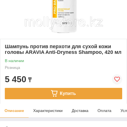
Шампунь против перхоти для сухой кожи
головы ARAVIA Anti-Dryness Shampoo, 420 мл
В наличии
Розница
5 450
₸
Купить
Описание
Характеристики
Доставка
Оплата
Усл