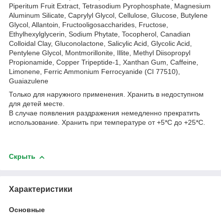
Piperitum Fruit Extract, Tetrasodium Pyrophosphate, Magnesium
Aluminum Silicate, Caprylyl Glycol, Cellulose, Glucose, Butylene
Glycol, Allantoin, Fructooligosaccharides, Fructose,
Ethylhexylglycerin, Sodium Phytate, Tocopherol, Canadian
Colloidal Clay, Gluconolactone, Salicylic Acid, Glycolic Acid,
Pentylene Glycol, Montmorillonite, Illite, Methyl Diisopropyl
Propionamide, Copper Tripeptide-1, Xanthan Gum, Caffeine,
Limonene, Ferric Ammonium Ferrocyanide (CI 77510),
Guaiazulene
Только для наружного применения. Хранить в недоступном
для детей месте.
В случае появления раздражения немедленно прекратить
использование. Хранить при температуре от +5*С до +25*С.
Скрыть
Характеристики
Основные