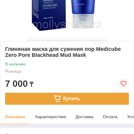
Глиняная маска для сужения пор Medicube
Zero Pore Blackhead Mud Mask
В наличии
Розница
7 000
₸
Купить
Описание
Характеристики
Доставка
Оплата
Усл