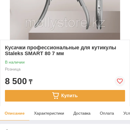
Кусачки профессиональные для кутикулы
Staleks SMART 80 7 мм
В наличии
Розница
8 500
₸
Купить
Описание
Характеристики
Доставка
Оплата
Усл