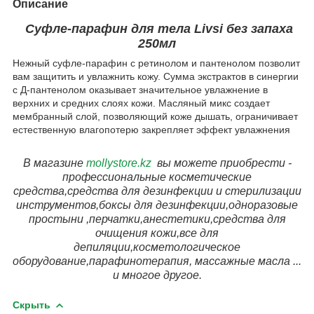
Описание
Суфле-парафин для тела Livsi без запаха
250мл
Нежный суфле-парафин с ретинолом и пантенолом позволит
вам защитить и увлажнить кожу. Сумма экстрактов в синергии
с Д-пантенолом оказывает значительное увлажнение в
верхних и средних слоях кожи. Масляный микс создает
мембранный слой, позволяющий коже дышать, ограничивает
естественную влагопотерю закрепляет эффект увлажнения
В магазине
mollystore.kz
вы можете приобрести -
профессиональные косметические
средства,средства для дезинфекции и стерилизации
инструментов,боксы для дезинфекции,одноразовые
простыни ,перчатки,анестетики,средства для
очищения кожи,все для
депиляции,косметологическое
оборудование,парафинотерапия, массажные масла ...
и многое другое.
Скрыть