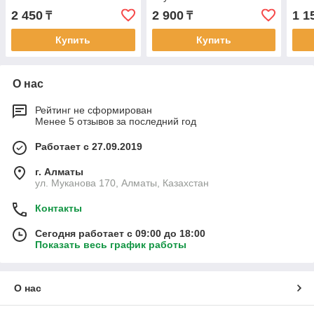
LIVS
2 450
2 900
1 1
₸
₸
Купить
Купить
О нас
Рейтинг не сформирован
Менее 5 отзывов за последний год
Работает с 27.09.2019
г. Алматы
ул. Муканова 170, Алматы, Казахстан
Контакты
Сегодня работает с 09:00 до 18:00
Показать весь график работы
О нас