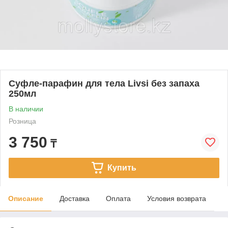
Суфле-парафин для тела Livsi без запаха
250мл
В наличии
Розница
3 750
₸
Купить
Описание
Доставка
Оплата
Условия возврата