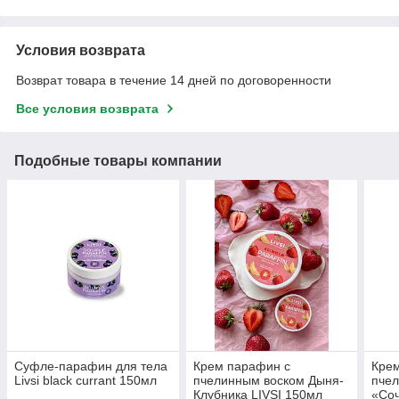
Условия возврата
Возврат товара в течение 14 дней по договоренности
Все условия возврата
Подобные товары компании
Суфле-парафин для тела
Крем парафин с
Кре
Livsi black currant 150мл
пчелинным воском Дыня-
пче
Клубника LIVSI 150мл
«Соч