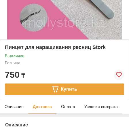
Пинцет для наращивания ресниц Stork
В наличии
Розница
750
₸
Купить
Описание
Доставка
Оплата
Условия возврата
Описание