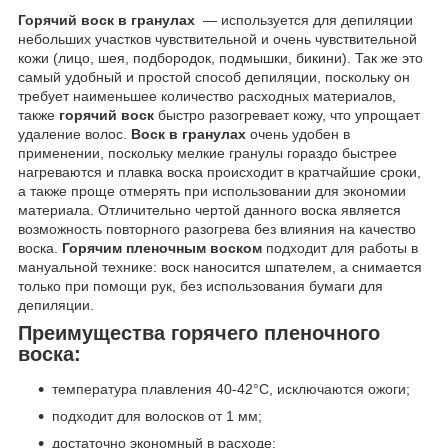
Горячий воск в гранулах
— используется для депиляции
небольших участков чувствительной и очень чувствительной
кожи (лицо, шея, подбородок, подмышки, бикини). Так же это
самый удобный и простой способ депиляции, поскольку он
требует наименьшее количество расходных материалов,
также
горячий воск
быстро разогревает кожу, что упрощает
удаление волос.
Воск в гранулах
очень удобен в
применении, поскольку мелкие гранулы гораздо быстрее
нагреваются и плавка воска происходит в кратчайшие сроки,
а также проще отмерять при использовании для экономии
материала. Отличительно чертой данного воска является
возможность повторного разогрева без влияния на качество
воска.
Горячим пленочным воском
подходит для работы в
мануальной технике: воск наносится шпателем, а снимается
только при помощи рук, без использования бумаги для
депиляции.
Преимущества горячего пленочного
воска:
температура плавления 40-42°C, исключаются ожоги;
подходит для волосков от 1 мм;
достаточно экономный в расходе;