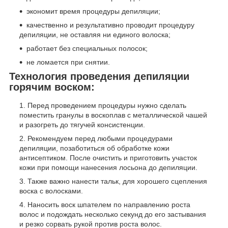
экономит время процедуры депиляции;
качественно и результативно проводит процедуру
депиляции, не оставляя ни единого волоска;
работает без специальных полосок;
не ломается при снятии.
Технология проведения депиляции
горячим воском:
Перед проведением процедуры нужно сделать
поместить гранулы в воскоплав с металлической чашей
и разогреть до тягучей консистенции.
Рекомендуем перед любыми процедурами
депиляции, позаботиться об обработке кожи
антисептиком. После очистить и приготовить участок
кожи при помощи нанесения лосьона до депиляции.
Также важно нанести тальк, для хорошего сцепления
воска с волосками.
Наносить воск шпателем по направлению роста
волос и подождать несколько секунд до его застывания
и резко сорвать рукой против роста волос.