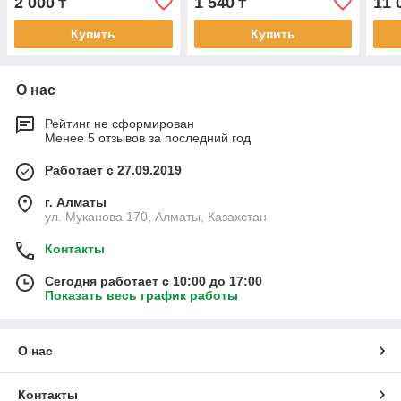
2 000
1 540
11 
₸
₸
Wax
Купить
Купить
О нас
Рейтинг не сформирован
Менее 5 отзывов за последний год
Работает с 27.09.2019
г. Алматы
ул. Муканова 170, Алматы, Казахстан
Контакты
Сегодня работает с 10:00 до 17:00
Показать весь график работы
О нас
Контакты