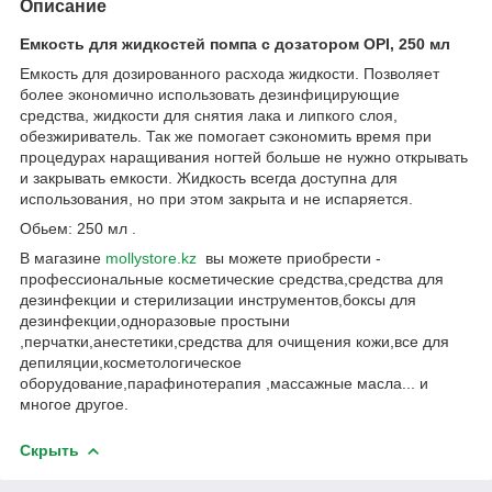
Описание
Емкость для жидкостей помпа с дозатором OPI, 250 мл
Емкость для дозированного расхода жидкости. Позволяет
более экономично использовать дезинфицирующие
средства, жидкости для снятия лака и липкого слоя,
обезжириватель. Так же помогает сэкономить время при
процедурах наращивания ногтей больше не нужно открывать
и закрывать емкости. Жидкость всегда доступна для
использования, но при этом закрыта и не испаряется.
Обьем: 250 мл .
В магазине
mollystore.kz
вы можете приобрести -
профессиональные косметические средства,средства для
дезинфекции и стерилизации инструментов,боксы для
дезинфекции,одноразовые простыни
,перчатки,анестетики,средства для очищения кожи,все для
депиляции,косметологическое
оборудование,парафинотерапия ,массажные масла... и
многое другое.
Скрыть