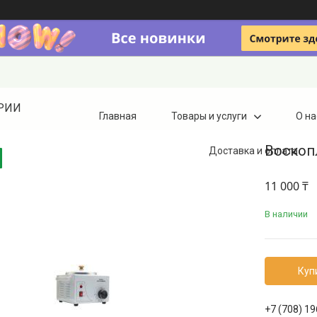
ТРИИ
Главная
Товары и услуги
О на
Воскоп
Доставка и оплата
11 000 ₸
В наличии
Куп
+7 (708) 1