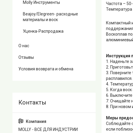
Molly Инструменты
Частота – 50-
Температура 
Beajoy/Elegreen- расходные
материалы и воск
Компактный и
поддержания 
Уценка-Распродажа
Воскоплав по
алюминиевый 
О нас
Инструкция 
Отзывы
1. Наденьте 
2. Приготовь
Условия возврата и обмена
3. Поверните 
расплавился.
4. Температу
5. Когда вос
6. Выключите
7. Очищайте 
8. При новом
Меры предо
Соблюдайте о
если поблизос
MOLLY - ВСЕ ДЛЯ ИНДУСТРИИ