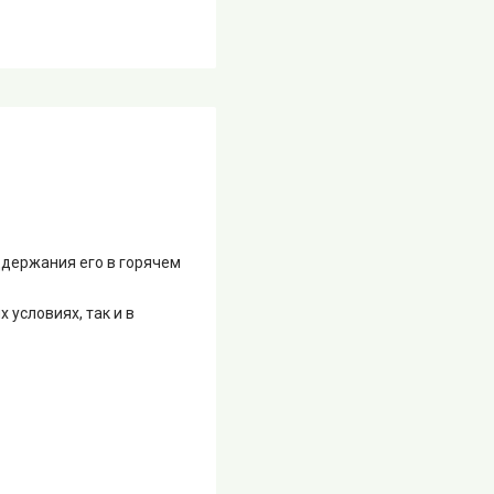
ддержания его в горячем
условиях, так и в