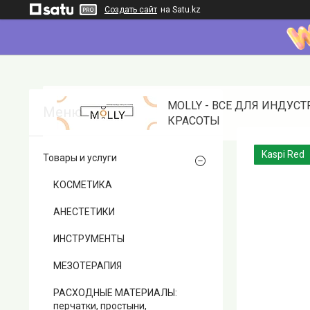
Создать сайт
на Satu.kz
MOLLY - ВСЕ ДЛЯ ИНДУС
КРАСОТЫ
Kaspi Red
Товары и услуги
КОСМЕТИКА
АНЕСТЕТИКИ
ИНСТРУМЕНТЫ
МЕЗОТЕРАПИЯ
РАСХОДНЫЕ МАТЕРИАЛЫ:
перчатки, простыни,