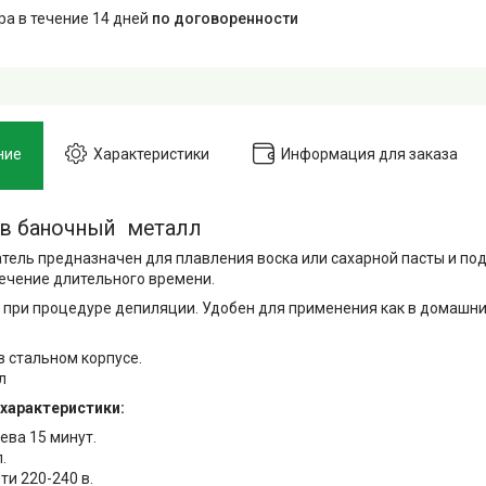
ара в течение 14 дней
по договоренности
ние
Характеристики
Информация для заказа
в баночный металл
тель предназначен для плавления воска или сахарной пасты и по
течение длительного времени.
 при процедуре депиляции. Удобен для применения как в домашних 
в стальном корпусе.
л
 характеристики:
ева 15 минут.
.
ти 220-240 в.