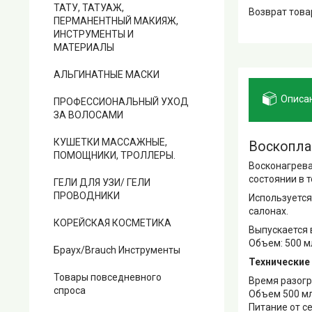
ТАТУ, ТАТУАЖ,
возврат тов
ПЕРМАНЕНТНЫЙ МАКИЯЖ,
ИНСТРУМЕНТЫ И
МАТЕРИАЛЫ
АЛЬГИНАТНЫЕ МАСКИ
Описа
ПРОФЕССИОНАЛЬНЫЙ УХОД
ЗА ВОЛОСАМИ
КУШЕТКИ МАССАЖНЫЕ,
Воскопла
ПОМОЩНИКИ, ТРОЛЛЕРЫ.
Восконагрева
состоянии в 
ГЕЛИ ДЛЯ УЗИ/ ГЕЛИ
ПРОВОДНИКИ
Используется
салонах.
КОРЕЙСКАЯ КОСМЕТИКА
Выпускается 
Объем: 500 м
Браух/Brauch Инструменты
Технические
Товары повседневного
Время разогр
спроса
Объем 500 мл
Питание от се