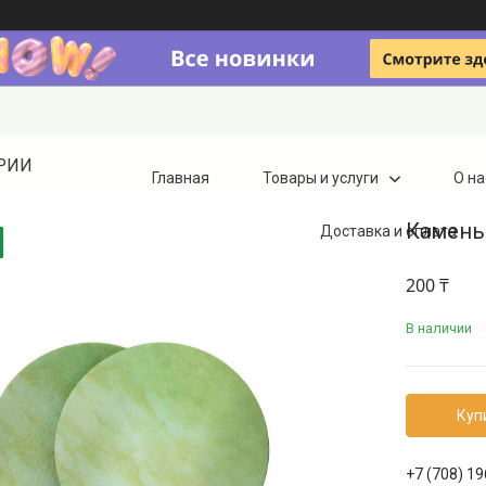
ТРИИ
Главная
Товары и услуги
О на
Камень
Доставка и оплата
200 ₸
В наличии
Куп
+7 (708) 1