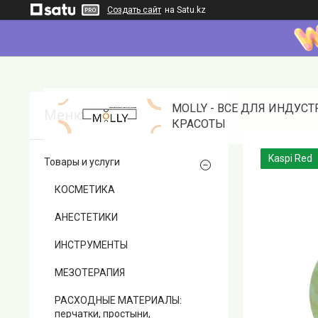
Создать сайт
на Satu.kz
MOLLY - ВСЕ ДЛЯ ИНДУС
КРАСОТЫ
Kaspi Red
Товары и услуги
КОСМЕТИКА
АНЕСТЕТИКИ
ИНСТРУМЕНТЫ
МЕЗОТЕРАПИЯ
РАСХОДНЫЕ МАТЕРИАЛЫ:
перчатки, простыни,