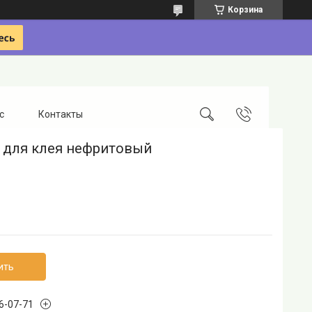
Корзина
с
Контакты
 для клея нефритовый
ить
96-07-71