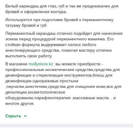
Белый карандаш для глаз, губ и так же предназначен для
бровей и оформления контура.
Используется при подготовке бровей к перманентному
татуажу бровей и губ.
Перманентный карандаш отлично подойдет для нанесения
эскиза перед процедурой перманентного макияжа. Его
стойкая формула выдерживает натиск любого
анестезирующего средства, помогая мастеру отлично
выполнять свою работу.
В магазине
mollystore.kz
вы можете приобрести -
профессиональные косметические средства,средства для
дезинфекции и стерилизации инструментов,боксы для
дезинфекции,одноразовые простыни
,перчатки,анестетики,средства для очищения кожи,все для
депиляции,косметологическое
оборудование,парафинотерапия ,массажные масла... и
многое другое.
Скрыть