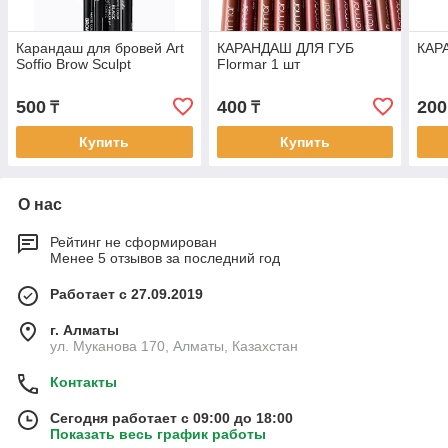
Карандаш для бровей Art
КАРАНДАШ ДЛЯ ГУБ
КАР
Soffio Brow Sculpt
Flormar 1 шт
500
400
200
₸
₸
Купить
Купить
О нас
Рейтинг не сформирован
Менее 5 отзывов за последний год
Работает с 27.09.2019
г. Алматы
ул. Муканова 170, Алматы, Казахстан
Контакты
Сегодня работает с 09:00 до 18:00
Показать весь график работы