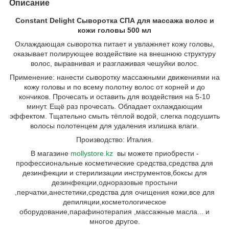
Описание
Constant Delight Сыворотка СПА для массажа волос и
кожи головы 500 мл
Охлаждающая сыворотка питает и увлажняет кожу головы,
оказывает полирующее воздействие на внешнюю структуру
волос, выравнивая и разглаживая чешуйки волос.
Применение: нанести сыворотку массажными движениями на
кожу головы и по всему полотну волос от корней и до
кончиков. Прочесать и оставить для воздействия на 5-10
минут. Ещё раз прочесать. Обладает охлаждающим
эффектом. Тщательно смыть тёплой водой, слегка подсушить
волосы полотенцем для удаления излишка влаги.
Производство: Италия.
В магазине
mollystore.kz
вы можете приобрести -
профессиональные косметические средства,средства для
дезинфекции и стерилизации инструментов,боксы для
дезинфекции,одноразовые простыни
,перчатки,анестетики,средства для очищения кожи,все для
депиляции,косметологическое
оборудование,парафинотерапия ,массажные масла... и
многое другое.