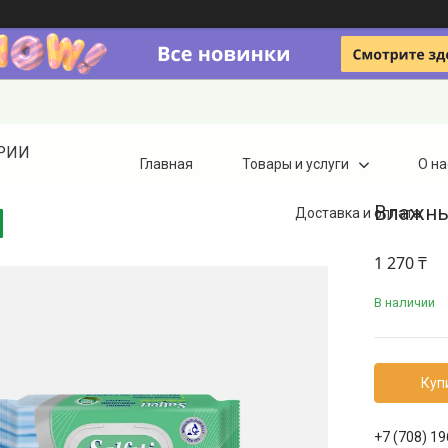
ТРИИ
Главная
Товары и услуги
О на
Влажные
Доставка и оплата
1 270 ₸
В наличии
Куп
+7 (708) 1