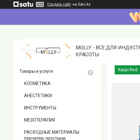
Создать сайт
на Satu.kz
MOLLY - ВСЕ ДЛЯ ИНДУС
КРАСОТЫ
Kaspi Red
Товары и услуги
КОСМЕТИКА
АНЕСТЕТИКИ
ИНСТРУМЕНТЫ
МЕЗОТЕРАПИЯ
РАСХОДНЫЕ МАТЕРИАЛЫ:
перчатки, простыни,