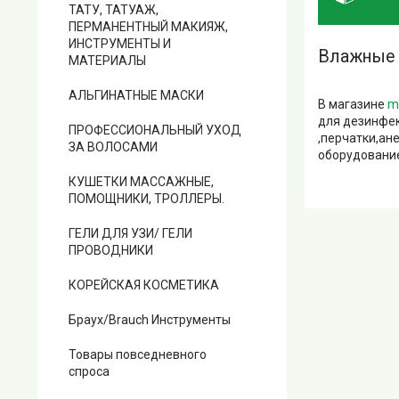
ТАТУ, ТАТУАЖ,
ПЕРМАНЕНТНЫЙ МАКИЯЖ,
ИНСТРУМЕНТЫ И
Влажные 
МАТЕРИАЛЫ
АЛЬГИНАТНЫЕ МАСКИ
В магазине
m
для дезинфек
ПРОФЕССИОНАЛЬНЫЙ УХОД
,перчатки,ан
ЗА ВОЛОСАМИ
оборудование
КУШЕТКИ МАССАЖНЫЕ,
ПОМОЩНИКИ, ТРОЛЛЕРЫ.
ГЕЛИ ДЛЯ УЗИ/ ГЕЛИ
ПРОВОДНИКИ
КОРЕЙСКАЯ КОСМЕТИКА
Браух/Brauch Инструменты
Товары повседневного
спроса