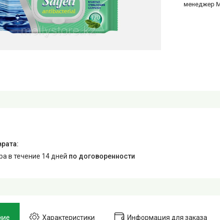
менеджер 
ара в течение 14 дней
по договоренности
ние
Характеристики
Информация для заказа