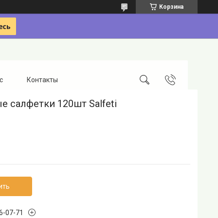
Корзина
с
Контакты
 салфетки 120шт Salfeti
ить
96-07-71