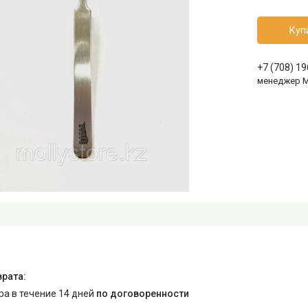
Куп
+7 (708) 1
менеджер 
ара в течение 14 дней
по договоренности