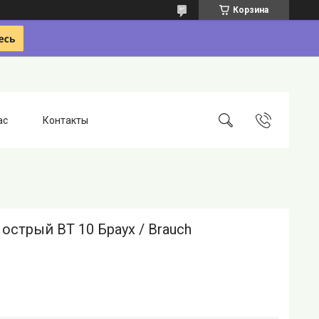
Корзина
ас
Контакты
острый BT 10 Браух / Brauch