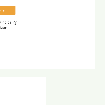
ить
96-07-71
Мария