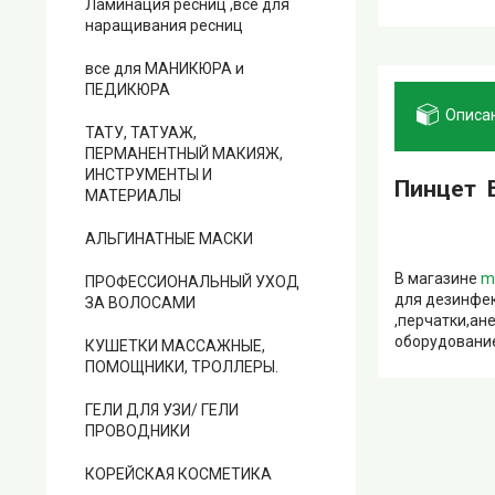
Ламинация ресниц ,все для
наращивания ресниц
все для МАНИКЮРА и
ПЕДИКЮРА
Описа
ТАТУ, ТАТУАЖ,
ПЕРМАНЕНТНЫЙ МАКИЯЖ,
ИНСТРУМЕНТЫ И
Пинцет Б
МАТЕРИАЛЫ
АЛЬГИНАТНЫЕ МАСКИ
В магазине
m
ПРОФЕССИОНАЛЬНЫЙ УХОД
для дезинфек
ЗА ВОЛОСАМИ
,перчатки,ан
оборудование
КУШЕТКИ МАССАЖНЫЕ,
ПОМОЩНИКИ, ТРОЛЛЕРЫ.
ГЕЛИ ДЛЯ УЗИ/ ГЕЛИ
ПРОВОДНИКИ
КОРЕЙСКАЯ КОСМЕТИКА