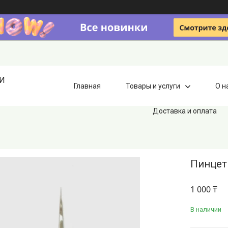
ИИ
Главная
Товары и услуги
О н
Доставка и оплата
Пинцет 
1 000 ₸
В наличии