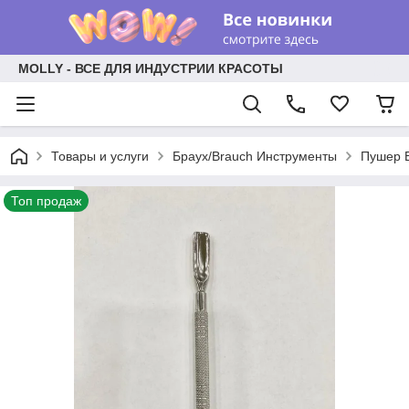
MOLLY - ВСЕ ДЛЯ ИНДУСТРИИ КРАСОТЫ
Товары и услуги
Браух/Brauch Инструменты
Пушер B
Топ продаж