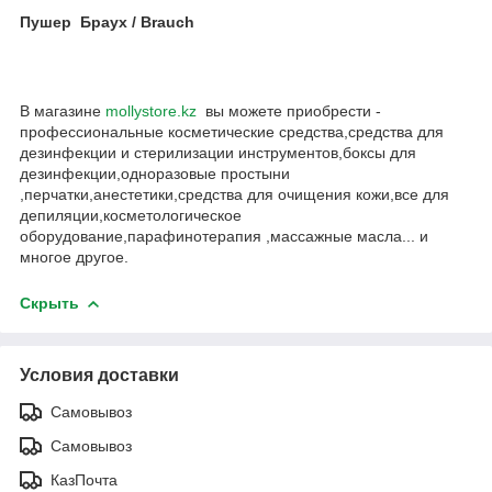
Пушер Браух / Brauch
В магазине
mollystore.kz
вы можете приобрести -
профессиональные косметические средства,средства для
дезинфекции и стерилизации инструментов,боксы для
дезинфекции,одноразовые простыни
,перчатки,анестетики,средства для очищения кожи,все для
депиляции,косметологическое
оборудование,парафинотерапия ,массажные масла... и
многое другое.
Скрыть
Условия доставки
Самовывоз
Самовывоз
КазПочта