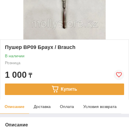
Пушер BP09 Браух / Brauch
В наличии
Розница
1 000
₸
Купить
Описание
Доставка
Оплата
Условия возврата
Описание