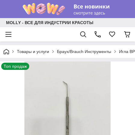
MOLLY - ВСЕ ДЛЯ ИНДУСТРИИ КРАСОТЫ
Товары и услуги
Браух/Brauch Инструменты
Игла BP
Топ продаж