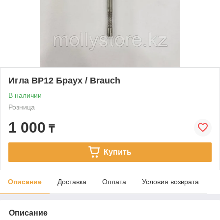
Игла BP12 Браух / Brauch
В наличии
Розница
1 000
₸
Купить
Описание
Доставка
Оплата
Условия возврата
Описание