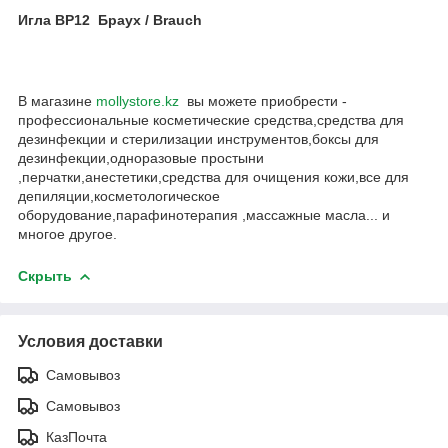
Игла ВР12 Браух / Brauch
В магазине
mollystore.kz
вы можете приобрести -
профессиональные косметические средства,средства для
дезинфекции и стерилизации инструментов,боксы для
дезинфекции,одноразовые простыни
,перчатки,анестетики,средства для очищения кожи,все для
депиляции,косметологическое
оборудование,парафинотерапия ,массажные масла... и
многое другое.
Скрыть
Условия доставки
Самовывоз
Самовывоз
КазПочта