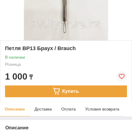
Петля BP13 Браух / Brauch
В наличии
Розница
1 000
₸
Купить
Описание
Доставка
Оплата
Условия возврата
Описание