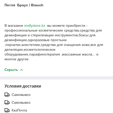
Петля Браух / Brauch
В магазине
mollystore.kz
вы можете приобрести -
профессиональные косметические средства,средства для
дезинфекции и стерилизации инструментов,боксы для
дезинфекции,одноразовые простыни
,перчатки,анестетики,средства для очищения кожи,все для
депиляции,косметологическое
оборудование,парафинотерапия ,массажные масла... и
многое другое.
Скрыть
Условия доставки
Самовывоз
Самовывоз
КазПочта