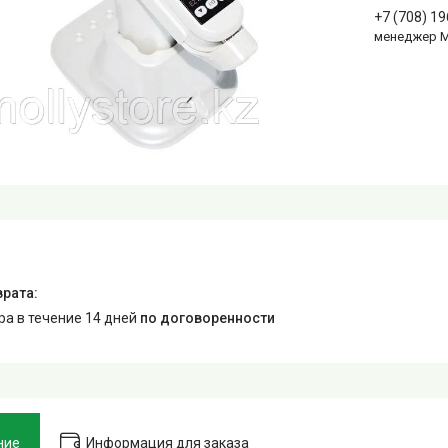
+7 (708) 1
менеджер 
ара в течение 14 дней
по договоренности
ние
Информация для заказа