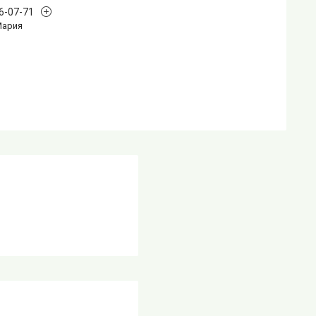
96-07-71
Мария