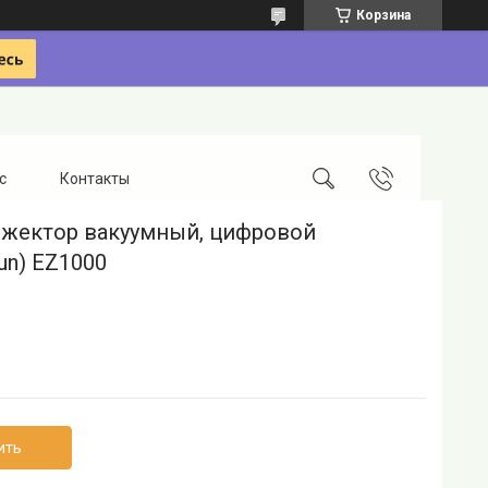
Корзина
с
Контакты
жектор вакуумный, цифровой
un) EZ1000
ить