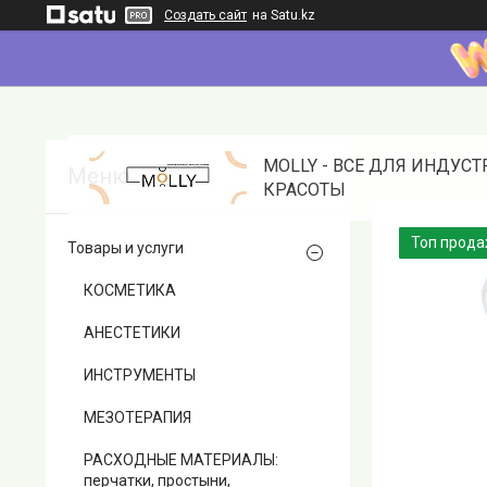
Создать сайт
на Satu.kz
MOLLY - ВСЕ ДЛЯ ИНДУС
КРАСОТЫ
Топ прод
Товары и услуги
КОСМЕТИКА
АНЕСТЕТИКИ
ИНСТРУМЕНТЫ
МЕЗОТЕРАПИЯ
РАСХОДНЫЕ МАТЕРИАЛЫ:
перчатки, простыни,