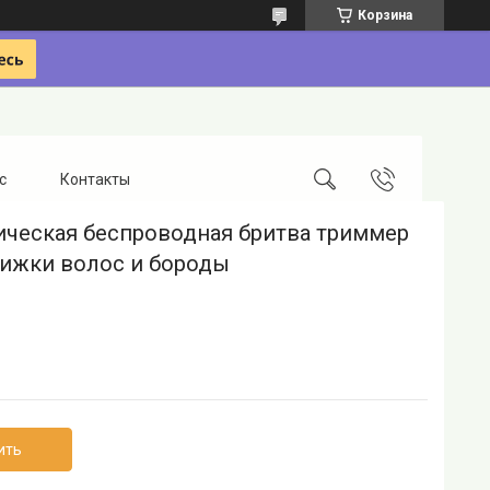
Корзина
с
Контакты
ическая беспроводная бритва триммер
рижки волос и бороды
ить