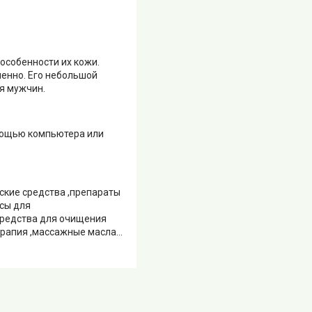
особенности их кожи.
ненно. Его небольшой
я мужчин.
омощью компьютера или
ские средства ,препараты
сы для
средства для очищения
апия ,массажные масла...