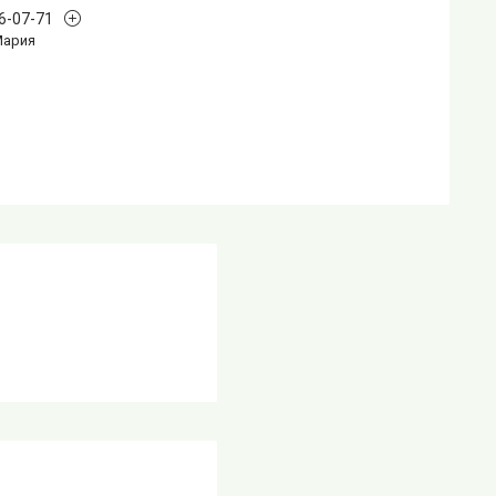
96-07-71
Мария