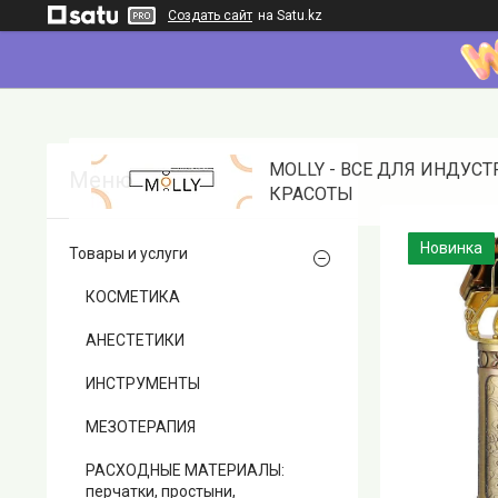
Создать сайт
на Satu.kz
MOLLY - ВСЕ ДЛЯ ИНДУС
КРАСОТЫ
Новинка
Товары и услуги
КОСМЕТИКА
АНЕСТЕТИКИ
ИНСТРУМЕНТЫ
МЕЗОТЕРАПИЯ
РАСХОДНЫЕ МАТЕРИАЛЫ:
перчатки, простыни,