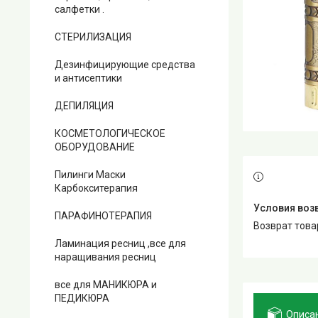
салфетки .
СТЕРИЛИЗАЦИЯ
Дезинфицирующие средства
и антисептики
ДЕПИЛЯЦИЯ
КОСМЕТОЛОГИЧЕСКОЕ
ОБОРУДОВАНИЕ
Пилинги Маски
Карбокситерапия
ПАРАФИНОТЕРАПИЯ
возврат тов
Ламинация ресниц ,все для
наращивания ресниц
все для МАНИКЮРА и
ПЕДИКЮРА
Описа