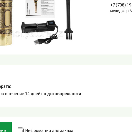
+7 (708) 1
менеджер 
ара в течение 14 дней
по договоренности
ние
Информация для заказа