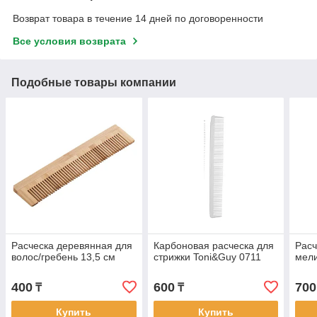
Возврат товара в течение 14 дней по договоренности
Все условия возврата
Подобные товары компании
Расческа деревянная для
Карбоновая расческа для
Расч
волос/гребень 13,5 см
стрижки Toni&Guy 0711
мел
400
600
700
₸
₸
Купить
Купить