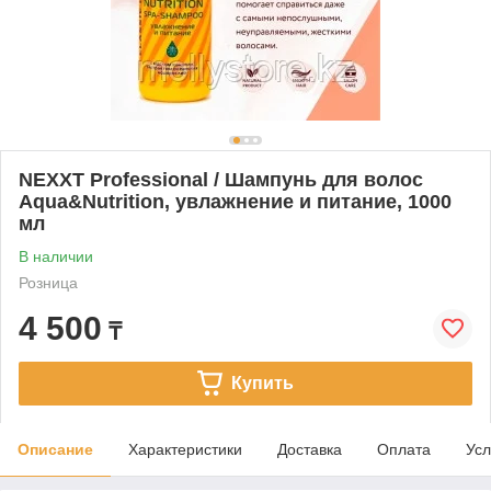
NEXXT Professional / Шампунь для волос
Aqua&Nutrition, увлажнение и питание, 1000
мл
В наличии
Розница
4 500
₸
Купить
Описание
Характеристики
Доставка
Оплата
Усл