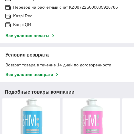
Перевод на расчетный счет KZ08722S000005926786
Kaspi Red
Kaspi QR
Все условия оплаты
Условия возврата
Возврат товара в течение 14 дней по договоренности
Все условия возврата
Подобные товары компании